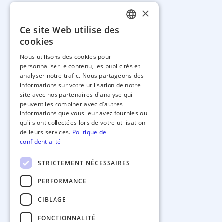
×
Ce site Web utilise des
FRENCH
cookies
EN
Nous utilisons des cookies pour
personnaliser le contenu, les publicités et
analyser notre trafic. Nous partageons des
informations sur votre utilisation de notre
site avec nos partenaires d'analyse qui
peuvent les combiner avec d'autres
informations que vous leur avez fournies ou
qu'ils ont collectées lors de votre utilisation
de leurs services.
Politique de
LÉGAL
confidentialité
STRICTEMENT NÉCESSAIRES
PERFORMANCE
CIBLAGE
FONCTIONNALITÉ