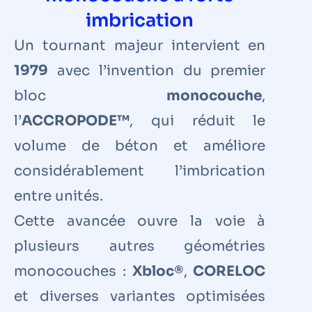
imbrication
Un tournant majeur intervient en
1979
avec l’invention du premier
bloc
monocouche
,
l’
ACCROPODE™
, qui réduit le
volume de béton et améliore
considérablement l’imbrication
entre unités.
Cette avancée ouvre la voie à
plusieurs autres géométries
monocouches :
Xbloc®
,
CORELOC
et diverses variantes optimisées