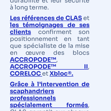
durabilité et leur sécurité
à long terme.
Les références de CLAS
et
les témoignages de ses
clients
confirment son
positionnement en tant
que spécialiste de la mise
en œuvre des blocs
ACCROPODE™
,
ACCROPODE™ II
,
CORELOC
et
Xbloc®.
Grâce à l’intervention de
scaphandriers
professionnels
spécialement formés
,