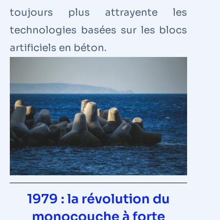
toujours plus attrayente les
technologies basées sur les blocs
artificiels en béton.
1979 : la révolution du
monocouche à forte