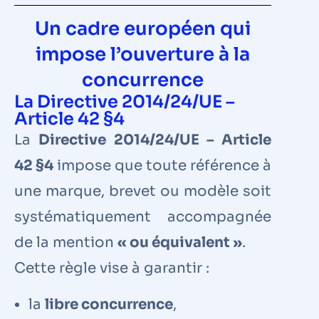
Un cadre européen qui
impose l’ouverture à la
concurrence
La Directive 2014/24/UE –
Article 42 §4
La
Directive 2014/24/UE – Article
42 §4
impose que toute référence à
une marque, brevet ou modèle soit
systématiquement accompagnée
de la mention
« ou équivalent »
.
Cette règle vise à garantir :
la
libre concurrence
,