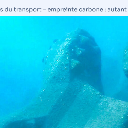
du transport – empreinte carbone : autant d
ofil à cause d’un défaut de la sous-couche 