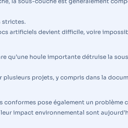
che, la sous-couche est généralement com
 strictes.
 artificiels devient difficile, voire impossibl
rare qu’une houle importante détruise la so
ur plusieurs projets, y compris dans la docu
 conformes pose également un problème cr
out leur impact environnemental sont aujourd