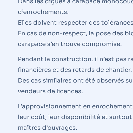
Dans les digues à carapace monocou
d’enrochements.
Elles doivent respecter des tolérances
En cas de non-respect, la pose des blocs
carapace s’en trouve compromise.
Pendant la construction, il n’est pas 
financières et des retards de chantier.
Des cas similaires ont été observés s
vendeurs de licences.
L’approvisionnement en enrochements
leur coût, leur disponibilité et surt
maîtres d’ouvrages.