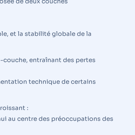
posée de deux couches
e, et la stabilité globale de la
us-couche, entraînant des pertes
mentation technique de certains
oissant :
’hui au centre des préoccupations des