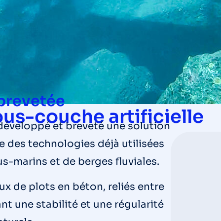
 brevetée
ous-couche artificielle
 développé et breveté une solution
ée des technologies déjà utilisées
s-marins et de berges fluviales.
x de plots en béton, reliés entre
nt une stabilité et une régularité