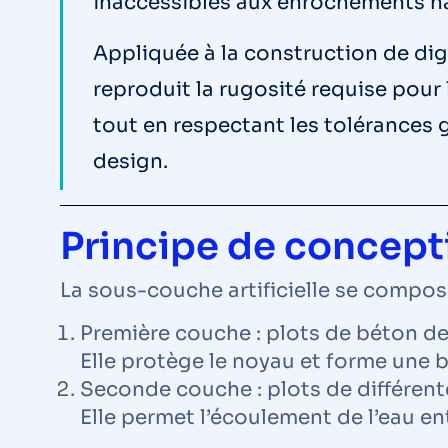
inaccessibles aux enrochements na
Appliquée à la construction de dig
reproduit la rugosité requise pour l
tout en respectant les tolérances 
design.
Principe de concept
La sous-couche artificielle se compo
Première couche : plots de béton de 
Elle protège le noyau et forme une b
Seconde couche : plots de différent
Elle permet l’écoulement de l’eau ent