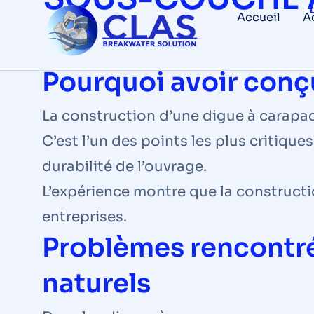
Accueil
A
Pourquoi avoir conçu
La construction d’une digue à carap
C’est l’un des points les plus critiques
durabilité de l’ouvrage.
L’expérience montre que la constructio
entreprises.
Problèmes rencontr
naturels