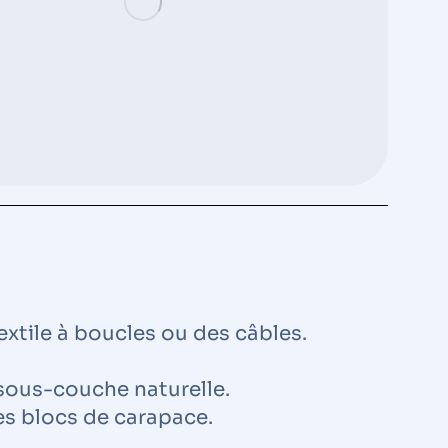
extile à boucles ou des câbles.
 sous-couche naturelle.
des blocs de carapace.