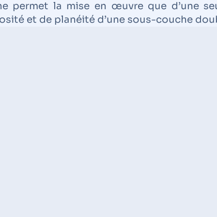
 ne permet la mise en œuvre que d’une seu
gosité et de planéité d’une sous-couche dou