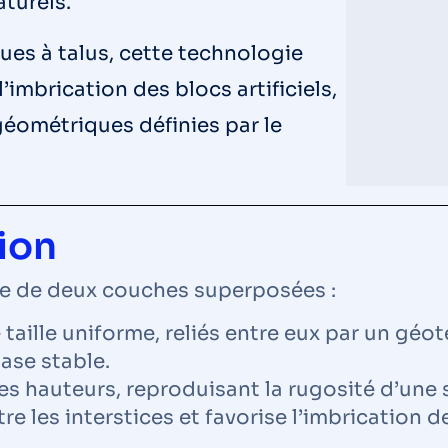
turels.
ues à talus, cette technologie
’imbrication des blocs artificiels,
géométriques définies par le
ion
se de deux couches superposées :
taille uniforme, reliés entre eux par un géot
ase stable.
es hauteurs, reproduisant la rugosité d’une
re les interstices et favorise l’imbrication 