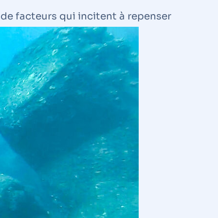
e facteurs qui incitent à repenser
en enrochements naturels