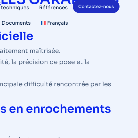
S
Contactez-nous
 techniques
Références
Documents
Français
cielle
aitement maîtrisée.
ité, la précision de pose et la
cipale difficulté rencontrée par les
es en enrochements