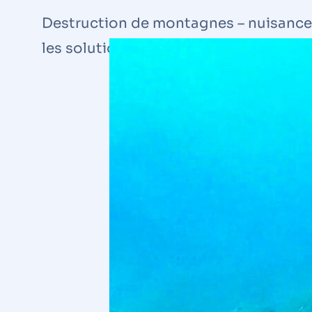
Destruction de montagnes – nuisances 
les solutions traditionnelles.
Bloc de carapace hors pr