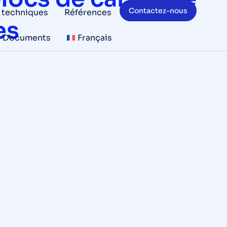
Contactez-nous
 techniques
Références
es
Documents
Français