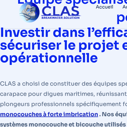
Accueil
A
p
Investir dans l’effi
sécuriser le projet 
opérationnelle
CLAS a choisi de constituer des équipes spé
carapace pour digues maritimes, réunissant
plongeurs professionnels spécifiquement f
monocouches à forte imbrication
. Nos équ
systèmes monocouche et bicouche utilisés