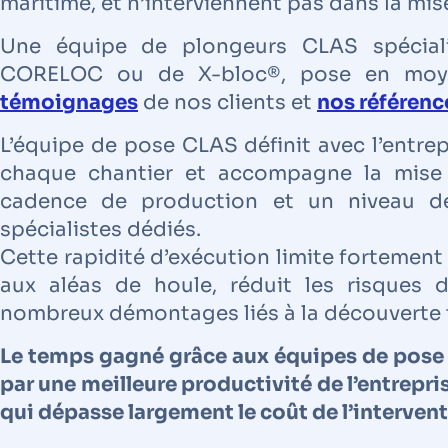
maritime, et n’interviennent pas dans la mis
Une équipe de plongeurs CLAS spécial
CORELOC ou de X-bloc®, pose en moy
témoignages
de nos clients et
nos référenc
L’équipe de pose CLAS définit avec l’entre
chaque chantier et accompagne la mise 
cadence de production et un niveau de
spécialistes dédiés.
Cette rapidité d’exécution limite fortement
aux aléas de houle, réduit les risques 
nombreux démontages liés à la découverte 
Le temps gagné grâce aux équipes de pose 
par une meilleure productivité de l’entrepri
qui dépasse largement le coût de l’interven