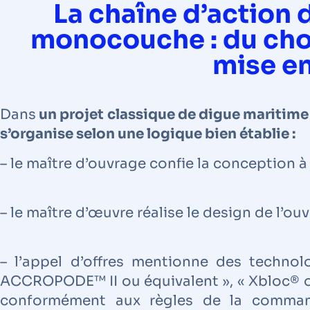
La chaîne d’action 
monocouche : du choi
mise e
Dans
un projet classique de digue maritime
s’organise selon une logique bien établie :
– le maître d’ouvrage confie la conception à
– le maître d’œuvre réalise le design de l’ou
– l’appel d’offres mentionne des technolo
ACCROPODE™ II ou équivalent », « Xbloc® o
conformément aux règles de la command