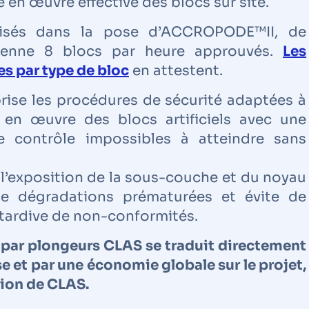
e en œuvre effective des blocs sur site.
isés dans la pose d’ACCROPODE™II, de
enne 8 blocs par heure approuvés.
Les
es par type de bloc
en attestent.
prise les procédures de sécurité adaptées à
en œuvre des blocs artificiels avec une
 contrôle impossibles à atteindre sans
 l’exposition de la sous-couche et du noyau
de dégradations prématurées et évite de
tardive de non-conformités.
par plongeurs CLAS se traduit directement
se et par une économie globale sur le projet,
tion de CLAS.