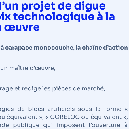
d’un projet de digue
x technologique à la
n œuvre
 à carapace monocouche, la chaîne d’action
 un maître d’œuvre,
vrage et rédige les pièces de marché,
gies de blocs artificiels sous la forme «
u équivalent », « CORELOC ou équivalent »,
e publique qui imposent l’ouverture à