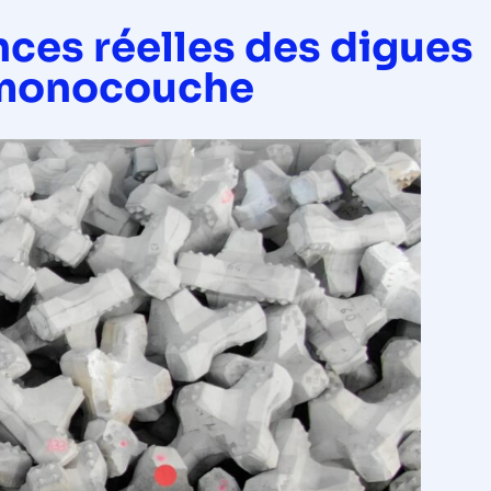
ces réelles des digues
 monocouche