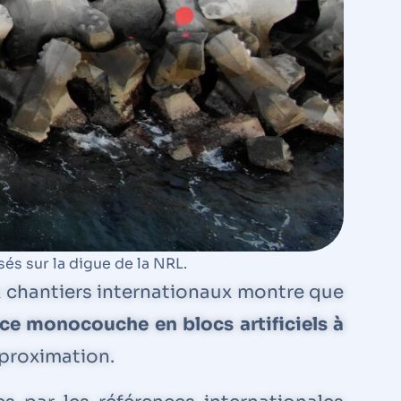
és sur la digue de la NRL.
 chantiers internationaux montre que
ce monocouche en blocs artificiels à
proximation.