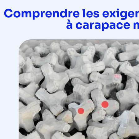
Comprendre les exigen
à carapace