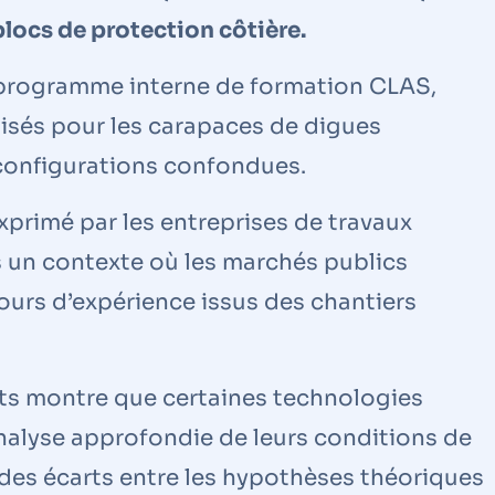
locs de protection côtière.
 programme interne de formation CLAS,
ilisés pour les carapaces de digues
configurations confondues.
xprimé par les entreprises de travaux
s un contexte où les marchés publics
tours d’expérience issus des chantiers
ts montre que certaines technologies
analyse approfondie de leurs conditions de
 des écarts entre les hypothèses théoriques