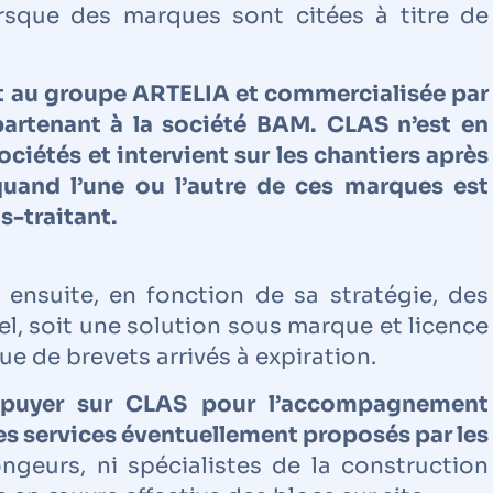
orsque des marques sont citées à titre de
au groupe ARTELIA et commercialisée par
partenant à la société BAM.
CLAS n’est en
ociétés et intervient sur les chantiers après
quand l’une ou l’autre de ces marques est
s-traitant.
t ensuite, en fonction de sa stratégie, des
l, soit une solution sous marque et licence
sue de brevets arrivés à expiration.
’appuyer sur CLAS pour l’accompagnement
s services éventuellement proposés par les
ongeurs, ni spécialistes de la construction