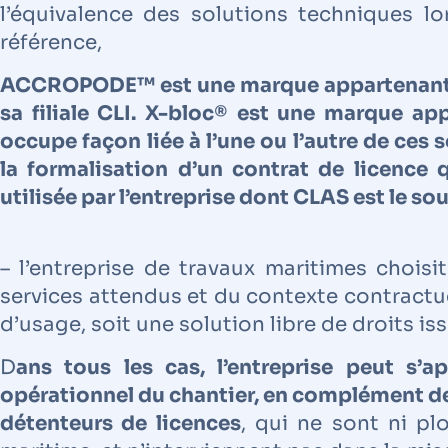
l’équivalence des solutions techniques l
référence,
ACCROPODE™ est une marque appartenant 
sa filiale CLI. X-bloc® est une marque ap
occupe façon liée à l’une ou l’autre de ces s
la formalisation d’un contrat de licence 
utilisée par l’entreprise dont CLAS est le sou
– l’entreprise de travaux maritimes choisi
services attendus et du contexte contractue
d’usage, soit une solution libre de droits is
D
ans tous les cas, l’entreprise peut s
opérationnel du chantier, en complément de
détenteurs de licences
, qui ne sont ni pl