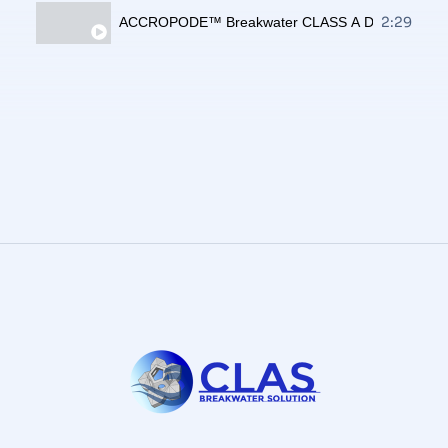
2:29
ACCROPODE™ Breakwater CLASS A Dungquat Vi