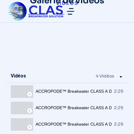
Galerie de vidéos
VIDÉOS
Vidéos
4 Vidéos
2:29
ACCROPODE™ Breakwater CLASS A Dungquat Vi
2:29
ACCROPODE™ Breakwater CLASS A Dungquat Vi
2:29
ACCROPODE™ Breakwater CLASS A Dungquat Vi