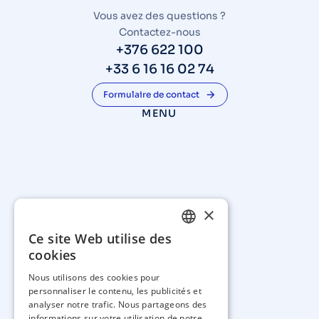
Vous avez des questions ?
Contactez-nous
+376 622 100
+33 6 16 16 02 74
Formulaire de contact
MENU
×
Ce site Web utilise des
FRENCH
cookies
EN
Nous utilisons des cookies pour
personnaliser le contenu, les publicités et
analyser notre trafic. Nous partageons des
informations sur votre utilisation de notre