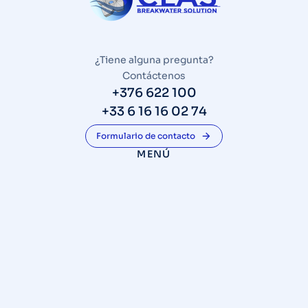
¿Tiene alguna pregunta?
Contáctenos
+376 622 100
+33 6 16 16 02 74
Formulario de contacto
MENÚ